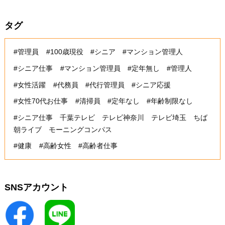
タグ
#管理員
#100歳現役
#シニア
#マンション管理人
#シニア仕事
#マンション管理員
#定年無し
#管理人
#女性活躍
#代務員
#代行管理員
#シニア応援
#女性70代お仕事
#清掃員
#定年なし
#年齢制限なし
#シニア仕事 千葉テレビ テレビ神奈川 テレビ埼玉 ちば
朝ライブ モーニングコンパス
#健康
#高齢女性
#高齢者仕事
SNSアカウント