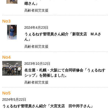
雄さん」
高齢者就労支援
No3
2024年4月23日
うぇるねす管理員さん紹介「新宿支店 M.Aさ
ん」
高齢者就労支援
No4
2023年10月12日
名古屋・札幌・大阪にて合同研修会「うぇるねす
シップ」を開催しました。
高齢者就労支援
No5
2024年5月22日
うぇるねす管理員さん紹介「大宮支店 田中邦子さん」