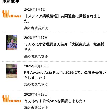
最新記事
2026年8月7日
【メディア掲載情報】共同通信に掲載されまし
た。
高齢者就労支援
2026年7月17日
うぇるねす管理員さん紹介「大阪南支店 松森博
さん」
高齢者就労支援
2026年6月18日
PR Awards Asia-Pacific 2026にて、金賞を受賞い
たしました！
高齢者就労支援
2026年6月17日
うぇるねす公式SNSを開設しました！
高齢者就労支援