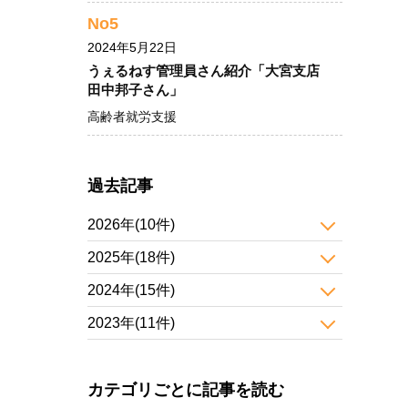
No5
2024年5月22日
うぇるねす管理員さん紹介「大宮支店
田中邦子さん」
高齢者就労支援
過去記事
2026年(10件)
2025年(18件)
2024年(15件)
2023年(11件)
カテゴリごとに記事を読む