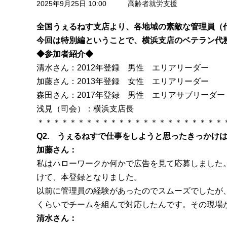
2025年9月25日 10:00
高齢者就労支援
全国うぇるねす支店より、各地域の素敵な管理員（
今回は特別編ということで、横浜支店のベテラン代
◆参加者紹介◆
清水さん：2012年登録 男性 エリアリーダー
加藤さん：2013年登録 女性 エリアリーダー
森田さん：2017年登録 男性 エリアサブリーダー
浅見（司会）：横浜支店長
＊＊＊＊＊＊＊＊＊＊＊＊＊＊＊＊＊＊＊＊＊＊＊
Q2. うぇるねすで仕事をしようと思ったきっかけ
加藤さん：
私はハローワークか何かで広告を見て応募しました
けて、本登録となりました。
以前に管理員の経験があったのでスムーズでしたが
くらいでチームを組んで対応したんです。その現場
清水さん：