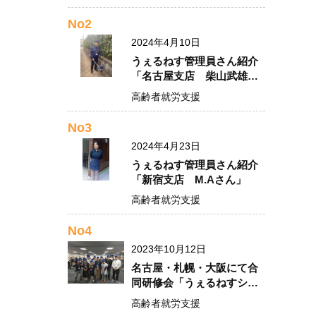
No2
2024年4月10日
うぇるねす管理員さん紹介
「名古屋支店 柴山武雄さ
ん」
高齢者就労支援
No3
2024年4月23日
うぇるねす管理員さん紹介
「新宿支店 M.Aさん」
高齢者就労支援
No4
2023年10月12日
名古屋・札幌・大阪にて合
同研修会「うぇるねすシッ
プ」を開催しました。
高齢者就労支援