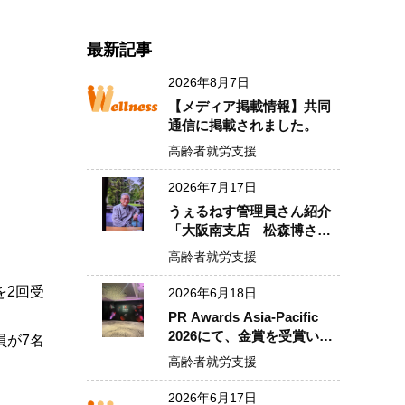
最新記事
2026年8月7日
【メディア掲載情報】共同
通信に掲載されました。
高齢者就労支援
2026年7月17日
うぇるねす管理員さん紹介
「大阪南支店 松森博さ
ん」
高齢者就労支援
を2回受
2026年6月18日
PR Awards Asia-Pacific
2026にて、金賞を受賞いた
員が7名
しました！
高齢者就労支援
2026年6月17日