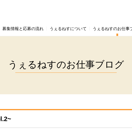
募集情報と応募の流れ
うぇるねすについて
うぇるねすのお仕事
うぇるねすのお仕事ブログ
.2~