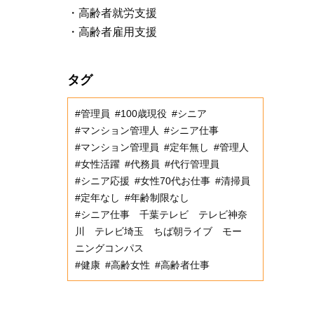
高齢者就労支援
高齢者雇用支援
タグ
#管理員
#100歳現役
#シニア
#マンション管理人
#シニア仕事
#マンション管理員
#定年無し
#管理人
#女性活躍
#代務員
#代行管理員
#シニア応援
#女性70代お仕事
#清掃員
#定年なし
#年齢制限なし
#シニア仕事 千葉テレビ テレビ神奈
川 テレビ埼玉 ちば朝ライブ モー
ニングコンパス
#健康
#高齢女性
#高齢者仕事