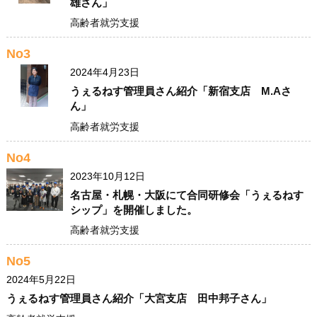
雄さん」
高齢者就労支援
No3
2024年4月23日
うぇるねす管理員さん紹介「新宿支店 M.Aさ
ん」
高齢者就労支援
No4
2023年10月12日
名古屋・札幌・大阪にて合同研修会「うぇるねす
シップ」を開催しました。
高齢者就労支援
No5
2024年5月22日
うぇるねす管理員さん紹介「大宮支店 田中邦子さん」