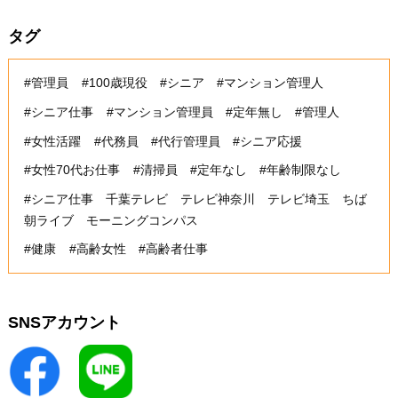
タグ
#管理員
#100歳現役
#シニア
#マンション管理人
#シニア仕事
#マンション管理員
#定年無し
#管理人
#女性活躍
#代務員
#代行管理員
#シニア応援
#女性70代お仕事
#清掃員
#定年なし
#年齢制限なし
#シニア仕事 千葉テレビ テレビ神奈川 テレビ埼玉 ちば
朝ライブ モーニングコンパス
#健康
#高齢女性
#高齢者仕事
SNSアカウント