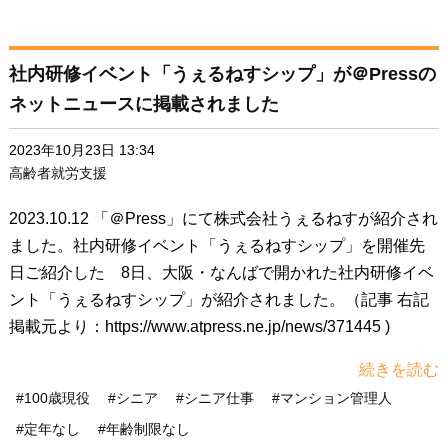
社内研修イベント「うぇるねすシップ」が＠Pressの
ネットニュースに掲載されました
2023年10月23日 13:34
高齢者就労支援
2023.10.12 「＠Press」にて株式会社うぇるねすが紹介され
ました。社内研修イベント「うぇるねすシップ」を開催先
日ご紹介した 8日、大阪・なんばで開かれた社内研修イベ
ント「うぇるねすシップ」が紹介されました。（記事 右記
掲載元より：https://www.atpress.ne.jp/news/371445 )
続きを読む
#100歳現役
#シニア
#シニア仕事
#マンション管理人
#定年なし
#年齢制限なし