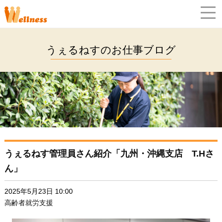
うぇるねすのお仕事ブログ
うぇるねす管理員さん紹介「九州・沖縄支店 T.Hさ
ん」
2025年5月23日 10:00
高齢者就労支援