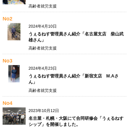
高齢者就労支援
No2
2024年4月10日
うぇるねす管理員さん紹介「名古屋支店 柴山武
雄さん」
高齢者就労支援
No3
2024年4月23日
うぇるねす管理員さん紹介「新宿支店 M.Aさ
ん」
高齢者就労支援
No4
2023年10月12日
名古屋・札幌・大阪にて合同研修会「うぇるねす
シップ」を開催しました。