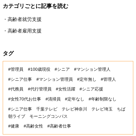
カテゴリごとに記事を読む
高齢者就労支援
高齢者雇用支援
タグ
#管理員
#100歳現役
#シニア
#マンション管理人
#シニア仕事
#マンション管理員
#定年無し
#管理人
#代務員
#代行管理員
#女性活躍
#シニア応援
#女性70代お仕事
#清掃員
#定年なし
#年齢制限なし
#シニア仕事 千葉テレビ テレビ神奈川 テレビ埼玉 ちば
朝ライブ モーニングコンパス
#健康
#高齢女性
#高齢者仕事