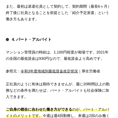
また、最初は派遣社員として契約して、契約期間（最長6ヶ月）
終了後に社員となることを前提とした「紹介予定派遣」という
働き方もあります。
4. パート・アルバイト
マンション管理員の時給は、1,100円程度が相場です。2021年
の全国の最低賃金は930円なので、最低賃金より高めです。
参照元：
令和3年度地域別最低賃金改定状況
｜厚生労働省
正社員のように有休は期待できませんが、週に20時間以上の勤
務などの条件を満たせば、パート・アルバイトも社会保険に加
入できます。
ご自身の都合に合わせた働き方ができる
のが、パート・アルバ
イトのメリットです。
今週は週4回勤務し、来週は2回のみ働く