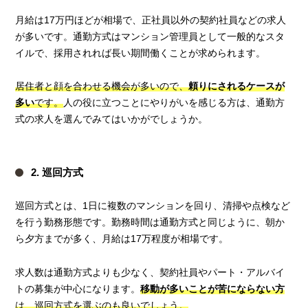
月給は17万円ほどが相場で、正社員以外の契約社員などの求人
が多いです。通勤方式はマンション管理員として一般的なスタ
イルで、採用されれば長い期間働くことが求められます。
居住者と顔を合わせる機会が多いので、
頼りにされるケースが
多い
です。
人の役に立つことにやりがいを感じる方は、通勤方
式の求人を選んでみてはいかがでしょうか。
2. 巡回方式
巡回方式とは、1日に複数のマンションを回り、清掃や点検など
を行う勤務形態です。勤務時間は通勤方式と同じように、朝か
ら夕方までが多く、月給は17万程度が相場です。
求人数は通勤方式よりも少なく、契約社員やパート・アルバイ
トの募集が中心になります。
移動が多いことが苦にならない方
は、巡回方式を選ぶのも良いでしょう。