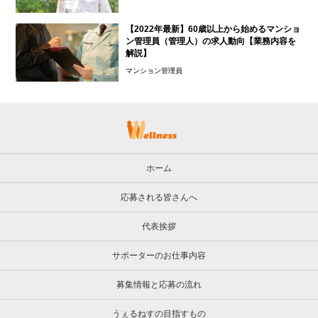
【2022年最新】60歳以上から始めるマンショ
ン管理員（管理人）の求人動向【業務内容を
解説】
マンション管理員
ホーム
応募される皆さんへ
代表挨拶
サポーターのお仕事内容
募集情報と応募の流れ
うぇるねすの目指すもの