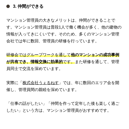
3. 仲間ができる
マンション管理員の大きなメリットは、仲間ができることで
す。マンション管理員は普段1人で働く機会が多く、他の建物の
情報が入ってきにくいです。そのため、多くのマンション管理
会社では年に数回、管理員の研修を行っています。
研修会ではグループワークを通して
他のマンションの成功事例
が共有でき、情報交換に効果的
です。
また研修を通して、管理
員同士で交流を深めています。
実際に「
株式会社うぇるねす
」では、年に数回のエリア会を開
催し、管理員間の親睦を深めています。
「仕事の話がしたい」「仲間を作って定年した後も楽しく過ご
したい」という方は、マンション管理員がおすすめです。