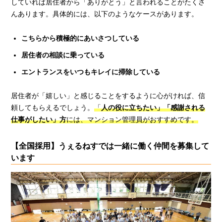
していれば居住者から「ありがとう」と言われることがたくさ
んあります。具体的には、以下のようなケースがあります。
こちらから積極的にあいさつしている
居住者の相談に乗っている
エントランスをいつもキレイに掃除している
居住者が「嬉しい」と感じることをするように心がければ、信
頼してもらえるでしょう。
「
人の役に立ちたい」「感謝される
仕事がしたい」方
には、マンション管理員がおすすめです。
【全国採用】うぇるねすでは一緒に働く仲間を募集して
います