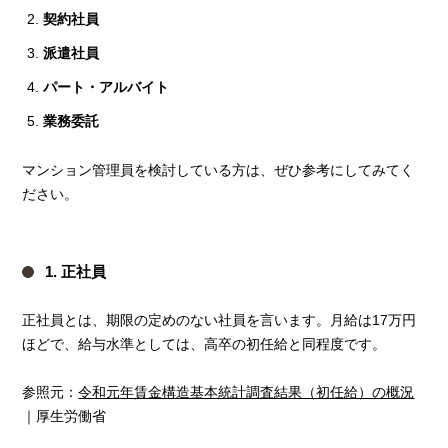
契約社員
派遣社員
パート・アルバイト
業務委託
マンション管理員を検討している方は、ぜひ参考にしてみてく
ださい。
1. 正社員
正社員とは、期限の定めのない社員を言います。月給は17万円
ほどで、給与水準としては、高卒の初任給と同程度です。
参照元：
令和元年賃金構造基本統計調査結果（初任給）の概況
｜厚生労働省