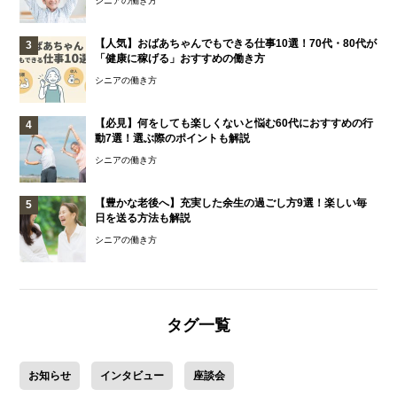
シニアの働き方
【人気】おばあちゃんでもできる仕事10選！70代・80代が
「健康に稼げる」おすすめの働き方
シニアの働き方
【必見】何をしても楽しくないと悩む60代におすすめの行
動7選！選ぶ際のポイントも解説
シニアの働き方
【豊かな老後へ】充実した余生の過ごし方9選！楽しい毎
日を送る方法も解説
シニアの働き方
タグ一覧
お知らせ
インタビュー
座談会