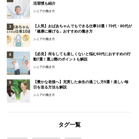
活習慣も紹介
シニアの働き方
【人気】おばあちゃんでもできる仕事10選！70代・80代が
「健康に稼げる」おすすめの働き方
シニアの働き方
【必見】何をしても楽しくないと悩む60代におすすめの行
動7選！選ぶ際のポイントも解説
シニアの働き方
【豊かな老後へ】充実した余生の過ごし方9選！楽しい毎
日を送る方法も解説
シニアの働き方
タグ一覧