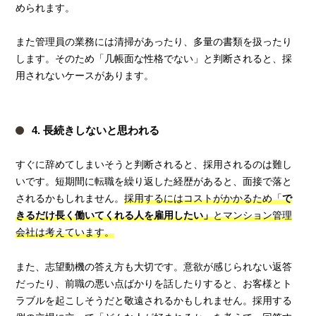
められます。
また管理員の業務には清掃があったり、多量の書類を扱ったり
します。そのため「几帳面な性格でない」と判断されると、採
用されないケースがあります。
4. 長続きしないと思われる
すぐに辞めてしまいそうと判断されると、採用されるのは難し
いです。短期間に転職を繰り返した経歴があると、面接で落と
されるかもしれません。
採用するにはコストがかかるため「
で
きるだけ長く働いてくれる人を雇用したい」
とマンション管理
会社は考えています。
また、志望動機の答え方も大切です。意欲が感じられない返答
だったり、前職の悪い点ばかりを話したりすると、お客様とト
ラブルを起こしそうだと敬遠されるかもしれません。採用する