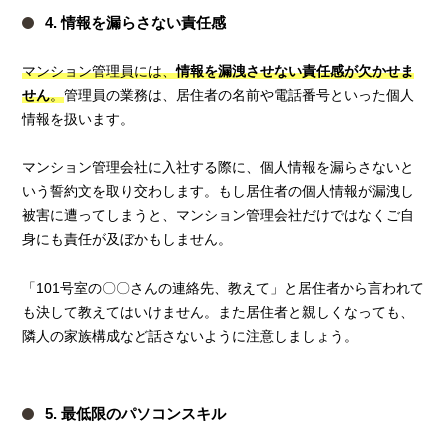
4. 情報を漏らさない責任感
マンション管理員には、
情報を漏洩させない責任感が欠かせま
せん
。
管理員の業務は、居住者の名前や電話番号といった個人
情報を扱います。
マンション管理会社に入社する際に、個人情報を漏らさないと
いう誓約文を取り交わします。もし居住者の個人情報が漏洩し
被害に遭ってしまうと、マンション管理会社だけではなくご自
身にも責任が及ぼかもしません。
「101号室の〇〇さんの連絡先、教えて」と居住者から言われて
も決して教えてはいけません。また居住者と親しくなっても、
隣人の家族構成など話さないように注意しましょう。
5. 最低限のパソコンスキル