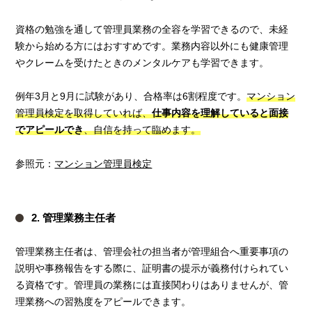
資格の勉強を通して管理員業務の全容を学習できるので、未経
験から始める方にはおすすめです。業務内容以外にも健康管理
やクレームを受けたときのメンタルケアも学習できます。
例年3月と9月に試験があり、合格率は6割程度です。
マンション
管理員検定を取得していれば、
仕事内容を理解していると面接
でアピールでき
、自信を持って臨めます。
参照元：
マンション管理員検定
2. 管理業務主任者
管理業務主任者は、管理会社の担当者が管理組合へ重要事項の
説明や事務報告をする際に、証明書の提示が義務付けられてい
る資格です。管理員の業務には直接関わりはありませんが、管
理業務への習熟度をアピールできます。