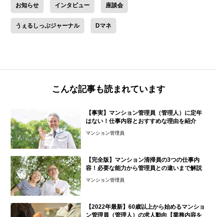
お知らせ
インタビュー
座談会
うぇるしっぷジャーナル
Dマネ
こんな記事も読まれています
【事実】マンション管理員（管理人）に定年
はない！仕事内容とおすすめな理由を紹介
マンション管理員
【完全版】マンション清掃員の3つの仕事内
容！必要な能力から管理員との違いまで解説
マンション管理員
【2022年最新】60歳以上から始めるマンショ
ン管理員（管理人）の求人動向【業務内容を