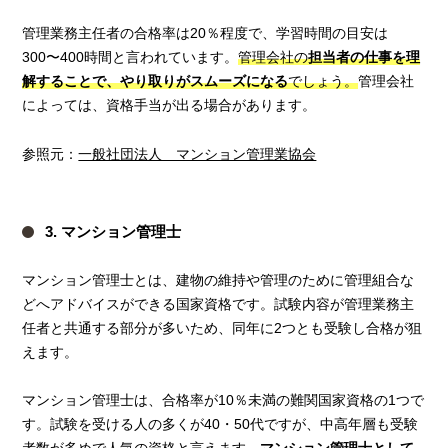
管理業務主任者の合格率は20％程度で、学習時間の目安は
300〜400時間と言われています。
管理会社の
担当者の仕事を理
解することで、やり取りがスムーズになる
でしょう。
管理会社
によっては、資格手当が出る場合があります。
参照元：
一般社団法人 マンション管理業協会
3. マンション管理士
マンション管理士とは、建物の維持や管理のために管理組合な
どへアドバイスができる国家資格です。試験内容が管理業務主
任者と共通する部分が多いため、同年に2つとも受験し合格が狙
えます。
マンション管理士は、合格率が10％未満の難関国家資格の1つで
す。試験を受ける人の多くが40・50代ですが、中高年層も受験