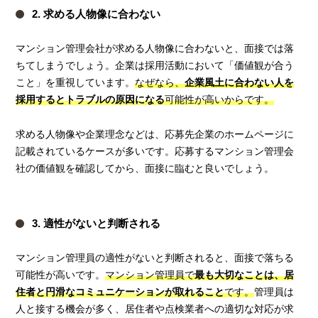
2. 求める人物像に合わない
マンション管理会社が求める人物像に合わないと、面接では落
ちてしまうでしょう。企業は採用活動において「価値観が合う
こと」を重視しています。
なぜなら、
企業風土に合わない人を
採用するとトラブルの原因になる
可能性が高いからです。
求める人物像や企業理念などは、応募先企業のホームページに
記載されているケースが多いです。応募するマンション管理会
社の価値観を確認してから、面接に臨むと良いでしょう。
3. 適性がないと判断される
マンション管理員の適性がないと判断されると、面接で落ちる
可能性が高いです。
マンション管理員で
最も大切なことは、居
住者と円滑なコミュニケーションが取れること
です。
管理員は
人と接する機会が多く、居住者や点検業者への適切な対応が求