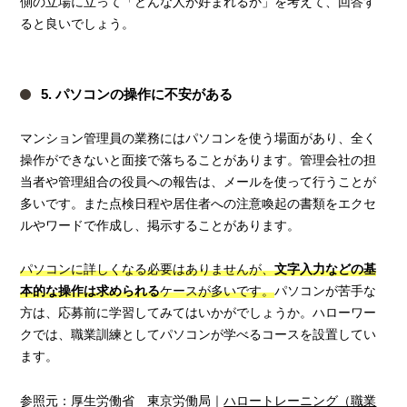
側の立場に立って「どんな人が好まれるか」を考えて、回答す
ると良いでしょう。
5. パソコンの操作に不安がある
マンション管理員の業務にはパソコンを使う場面があり、全く
操作ができないと面接で落ちることがあります。管理会社の担
当者や管理組合の役員への報告は、メールを使って行うことが
多いです。また点検日程や居住者への注意喚起の書類をエクセ
ルやワードで作成し、掲示することがあります。
パソコンに詳しくなる必要はありませんが、
文字入力などの基
本的な操作は求められる
ケースが多いです。
パソコンが苦手な
方は、応募前に学習してみてはいかがでしょうか。ハローワー
クでは、職業訓練としてパソコンが学べるコースを設置してい
ます。
参照元：厚生労働省 東京労働局｜
ハロートレーニング（職業