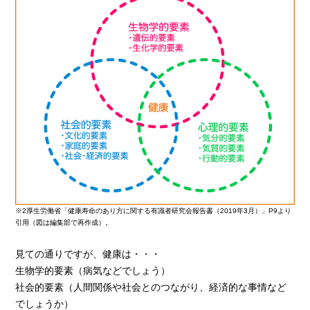
※2厚生労働省「健康寿命のあり方に関する有識者研究会報告書（2019年3月）」P9より
引用（図は編集部で再作成）。
見ての通りですが、健康は・・・
生物学的要素（病気などでしょう）
社会的要素（人間関係や社会とのつながり、経済的な事情など
でしょうか）