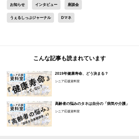
お知らせ
インタビュー
座談会
うぇるしっぷジャーナル
Dマネ
こんな記事も読まれています
2019年健康寿命、どう決まる？
シニア応援資料室
高齢者の悩みのタネは自分の「病気や介護」
シニア応援資料室