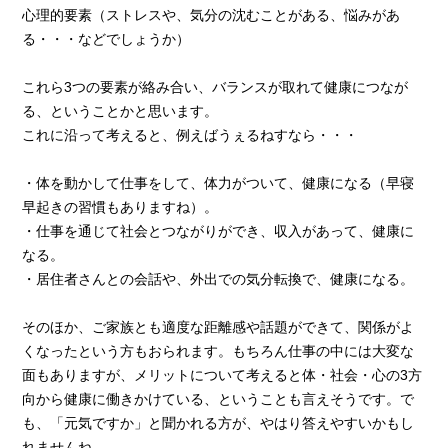
心理的要素（ストレスや、気分の沈むことがある、悩みがあ
る・・・などでしょうか）
これら3つの要素が絡み合い、バランスが取れて健康につなが
る、ということかと思います。
これに沿って考えると、例えばうぇるねすなら・・・
・体を動かして仕事をして、体力がついて、健康になる（早寝
早起きの習慣もありますね）。
・仕事を通じて社会とつながりができ、収入があって、健康に
なる。
・居住者さんとの会話や、外出での気分転換で、健康になる。
そのほか、ご家族とも適度な距離感や話題ができて、関係がよ
くなったという方もおられます。もちろん仕事の中には大変な
面もありますが、メリットについて考えると体・社会・心の3方
向から健康に働きかけている、ということも言えそうです。で
も、「元気ですか」と聞かれる方が、やはり答えやすいかもし
れませんね。