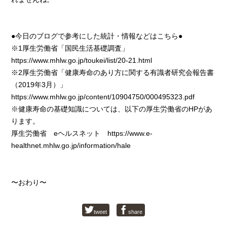
●今日のブログで参考にした統計・情報などはこちら●
※1厚生労働省「国民生活基礎調査」
https://www.mhlw.go.jp/toukei/list/20-21.html
※2厚生労働省「健康寿命のあり方に関する有識者研究会報告書
（2019年3月）」
https://www.mhlw.go.jp/content/10904750/000495323.pdf
※健康寿命の基礎知識については、以下の厚生労働省のHPがあ
ります。
厚生労働省 eヘルスネット https://www.e-
healthnet.mhlw.go.jp/information/hale
〜おわり〜
tweet
share