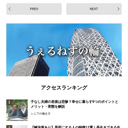
PREV
NEXT
アクセスランキング
子なし夫婦の老後は悲惨？幸せに暮らす9つのポイントと
メリット・実態を解説
シニアの働き方
【解決策あり】早死にする人の特徴12選！長生きできる生