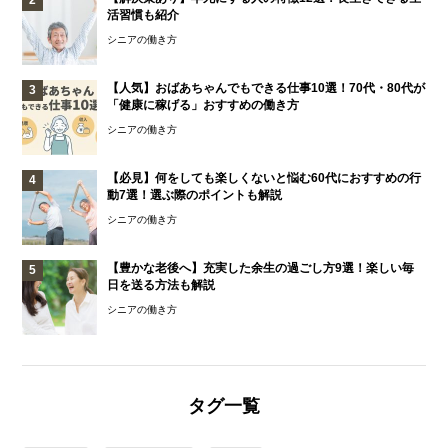
活習慣も紹介
シニアの働き方
【人気】おばあちゃんでもできる仕事10選！70代・80代が
「健康に稼げる」おすすめの働き方
シニアの働き方
【必見】何をしても楽しくないと悩む60代におすすめの行
動7選！選ぶ際のポイントも解説
シニアの働き方
【豊かな老後へ】充実した余生の過ごし方9選！楽しい毎
日を送る方法も解説
シニアの働き方
タグ一覧