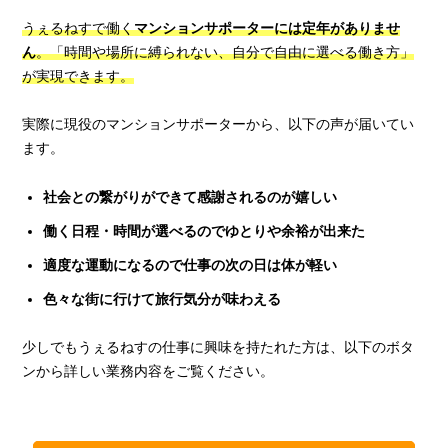
うぇるねすで働く
マンションサポーターには定年がありませ
ん
。「時間や場所に縛られない、自分で自由に選べる働き方」
が実現できます。
実際に現役のマンションサポーターから、以下の声が届いてい
ます。
社会との繋がりができて感謝されるのが嬉しい
働く日程・時間が選べるのでゆとりや余裕が出来た
適度な運動になるので仕事の次の日は体が軽い
色々な街に行けて旅行気分が味わえる
少しでもうぇるねすの仕事に興味を持たれた方は、以下のボタ
ンから詳しい業務内容をご覧ください。