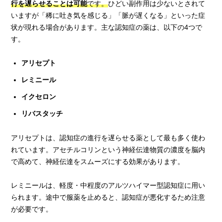
行を遅らせることは可能
です。
ひどい副作用は少ないとされて
いますが「稀に吐き気を感じる」「脈が遅くなる」といった症
状が現れる場合があります。主な認知症の薬は、以下の4つで
す。
アリセプト
レミニール
イクセロン
リバスタッチ
アリセプトは、認知症の進行を遅らせる薬として最も多く使わ
れています。アセチルコリンという神経伝達物質の濃度を脳内
で高めて、神経伝達をスムーズにする効果があります。
レミニールは、軽度・中程度のアルツハイマー型認知症に用い
られます。途中で服薬を止めると、認知症が悪化するため注意
が必要です。