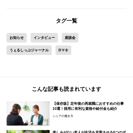
タグ一覧
お知らせ
インタビュー
座談会
うぇるしっぷジャーナル
Dマネ
こんな記事も読まれています
【保存版】定年後の再就職におすすめの仕事
10選！採用に有利な資格や給付金も紹介
シニアの働き方
楽しみがない老人が生活を充実させる6つのポ