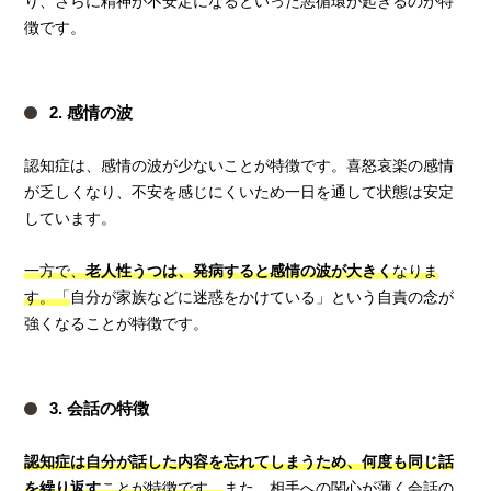
り、さらに精神が不安定になるといった悪循環が起きるのが特
徴です。
2. 感情の波
認知症は、感情の波が少ないことが特徴です。喜怒哀楽の感情
が乏しくなり、不安を感じにくいため一日を通して状態は安定
しています。
一方で、
老人性うつは、発病すると感情の波が大きく
なりま
す。「
自分が家族などに迷惑をかけている」という自責の念が
強くなることが特徴です。
3. 会話の特徴
認知症は自分が話した内容を忘れてしまうため、何度も同じ話
を繰り返す
ことが特徴です。
また、相手への関心が薄く会話の