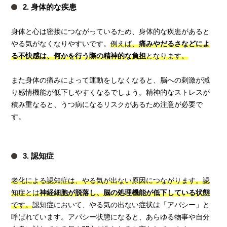
2. 身体的な疾患
身体と心は密接につながっているため、身体的な疾患があると
やる気がなくなりやすいです。
例えば、
痛みやだるさなどによ
る不快感は、何かを行う際の精神的な負担
となります。
また身体の痛みによって運動をしなくなると、脳への刺激が減
り感情機能が低下しやすくなるでしょう。精神的なストレスが
積み重なると、うつ病になるリスクがあるため注意が必要で
す。
3. 認知症
老化による認知症は、やる気が出ない原因につながります。認
知症とは
神経細胞が脱落し、脳の処理機能が低下している状態
です。
認知症において、やる気の出ない症状は「アパシー」と
呼ばれています。アパシー状態になると、あらゆる物事や自分