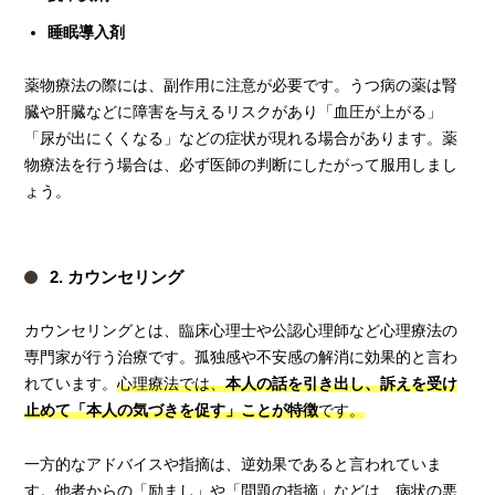
睡眠導入剤
薬物療法の際には、副作用に注意が必要です。うつ病の薬は腎
臓や肝臓などに障害を与えるリスクがあり「血圧が上がる」
「尿が出にくくなる」などの症状が現れる場合があります。薬
物療法を行う場合は、必ず医師の判断にしたがって服用しまし
ょう。
2. カウンセリング
カウンセリングとは、臨床心理士や公認心理師など心理療法の
専門家が行う治療です。孤独感や不安感の解消に効果的と言わ
れています。
心理療法では、
本人の話を引き出し、訴えを受け
止めて「本人の気づきを促す」ことが特徴
です。
一方的なアドバイスや指摘は、逆効果であると言われていま
す。他者からの「励まし」や「問題の指摘」などは、病状の悪