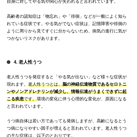
自身に対してやる気や関心が失われると言われています。
高齢者の認知症は「物忘れ」や「徘徊」などが一般によく知ら
れている症状です。やる気がでない症状は、記憶障害や徘徊の
ように周りから見てすぐに分からないため、病気の進行に気が
つかないリスクがあります。
4. 老人性うつ
老人性うつを発症すると「やる気が出ない」など様々な症状が
現れます。
老人性うつとは、
脳の神経伝達物質であるセロトニ
ンやノンアドレナリンが減少し、情報伝達がうまくできずに起
こる疾患
です。
環境の変化に伴う心理的な変化が、原因になる
と言われています。
うつ病自体は若い方であっても発病しますが、高齢になるとう
つ病になりやすい因子が増えると言われています。老人性うつ
の主な症状は、以下のとおりです。