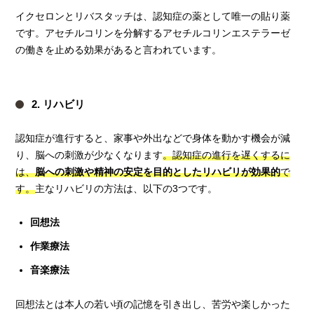
イクセロンとリバスタッチは、認知症の薬として唯一の貼り薬
です。アセチルコリンを分解するアセチルコリンエステラーゼ
の働きを止める効果があると言われています。
2. リハビリ
認知症が進行すると、家事や外出などで身体を動かす機会が減
り、脳への刺激が少なくなります
。認知症の進行を遅くするに
は、
脳への刺激や精神の安定を目的としたリハビリが効果的
で
す。
主なリハビリの方法は、以下の3つです。
回想法
作業療法
音楽療法
回想法とは本人の若い頃の記憶を引き出し、苦労や楽しかった