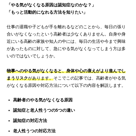
「やる気がなくなる原因は認知症なのかな？」
「もっと活動的になれる方法を知りたい」
仕事の退職や子どもが手を離れるなどのことから、毎日の張り
合いがなくなったという高齢者は少なくありません。自身や身
近にいる高齢の家族や知人の中には、毎日の生活や今まで興味
があったものに対して、急にやる気がなくなってしまう方は多
いのではないでしょうか。
物事へのやる気がなくなると、身体や心の衰えがより進んでし
まうリスク
があります。
そこでこの記事では、高齢者がやる気
がなくなる原因や対応方法について以下の内容を解説します。
高齢者のやる気がなくなる原因
認知症と老人性うつの5つの違い
認知症の対応方法
老人性うつの対応方法