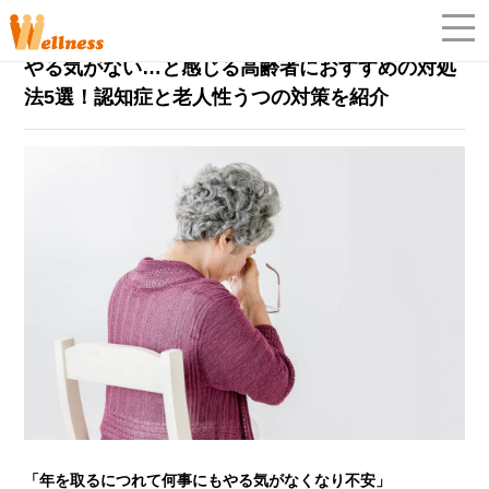
シニアの働き方
2023年2月25日
やる気がない…と感じる高齢者におすすめの対処
「
法5選！認知症と老人性うつの対策を紹介
「年を取るにつれて何事にもやる気がなくなり不安」