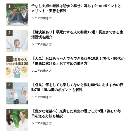
子なし夫婦の老後は悲惨？幸せに暮らす9つのポイントと
メリット・実態を解説
シニアの働き方
【解決策あり】早死にする人の特徴12選！長生きできる生
活習慣も紹介
シニアの働き方
【人気】おばあちゃんでもできる仕事10選！70代・80代が
「健康に稼げる」おすすめの働き方
シニアの働き方
【必見】何をしても楽しくないと悩む60代におすすめの行
動7選！選ぶ際のポイントも解説
シニアの働き方
【豊かな老後へ】充実した余生の過ごし方9選！楽しい毎
日を送る方法も解説
シニアの働き方