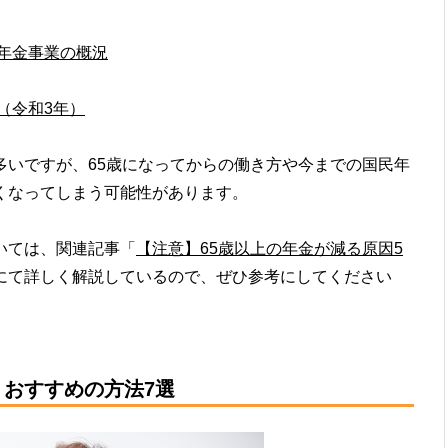
年金事業の概況
（令和3年）
多いですが、65歳になってからの働き方や今までの国民年
くなってしまう可能性があります。
いては、関連記事「
【注意】65歳以上の年金が減る原因5
にて詳しく解説しているので、ぜひ参考にしてください
おすすめの方法7選