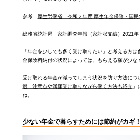
参考：
厚生労働省｜令和２年度 厚生年金保険・国民
総務省統計局｜家計調査年報（家計収支編）2021年
「年金を少しでも多く受け取りたい」と考える方は
金保険料納付の状況によっては、もらえる額が少な
受け取れる年金が減ってしまう状況を防ぐ方法につ
選！注意点や満額受け取りながら働く方法も紹介
」
ね。
少ない年金で暮らすためには節約がカギ！