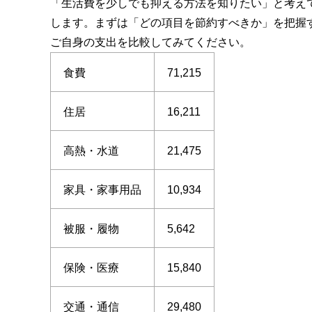
「生活費を少しでも抑える方法を知りたい」と考え
します。まずは「どの項目を節約すべきか」を把握す
ご自身の支出を比較してみてください。
食費
71,215
住居
16,211
高熱・水道
21,475
家具・家事用品
10,934
被服・履物
5,642
保険・医療
15,840
交通・通信
29,480