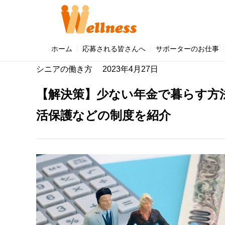
「うぇるねす」のこと (4)
「マンション・サポーター」のこと (
ホーム
応募される皆さんへ
サポーターのお仕事
シニアの働き方
2023年4月27日
【解決策】少ない年金で暮らす方
活保護などの制度を紹介