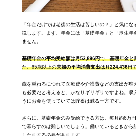
「年金だけでは老後の生活は苦しいの？」と気にな
説します。まず、年金には「基礎年金」と「厚生年
ません。
基礎年金の平均受給額は月52,896円
で、
基礎年金と厚
た、65歳以上の
夫婦の平均消費支出は月224,436円
歳を重ねるにつれて医療費や介護費などの支出が増
も必要だと考えると、かなりギリギリですよね。収
うにお金を使っていては貯蓄は減る一方です。
さらに、基礎年金のみ受給できる方は、毎月約8万
で暮らすのは難しいでしょう。働いているときから
したりする必要があります。