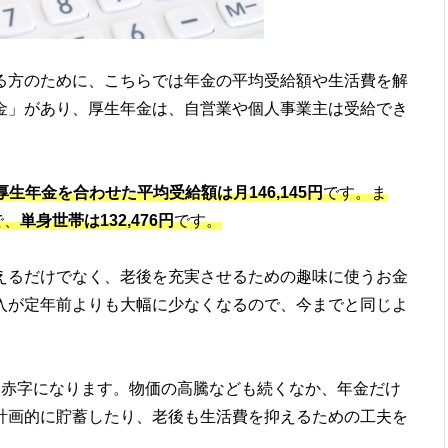
る方のために、こちらでは年金の平均受給額や生活費を解
金」があり、厚生年金は、自営業や個人事業主は受給でき
生年金を合わせた平均受給額は月146,145円
です。ま
で、
単身世帯は132,476円
です。
えるだけでなく、老後を充実させるための趣味に使うお金
入が定年前よりも大幅に少なくなるので、今までと同じよ
円赤字になります。物価の高騰なども続くなか、年金だけ
計画的に貯蓄したり、老後も生活費を抑えるための工夫を