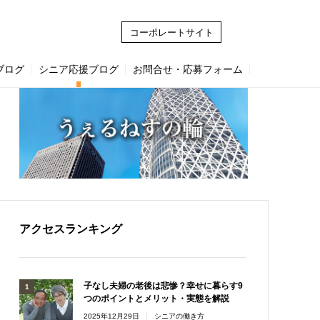
 (3)
コーポレートサイト
ブログ
シニア応援ブログ
お問合せ・応募フォーム
アクセスランキング
子なし夫婦の老後は悲惨？幸せに暮らす9
つのポイントとメリット・実態を解説
2025年12月29日
シニアの働き方