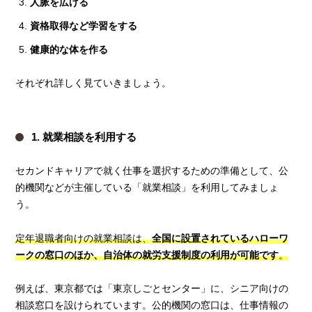
人脈を広げる
資格取得など学習をする
健康的な体を作る
それぞれ詳しく見ていきましょう。
1. 就業相談を利用する
セカンドキャリアで就く仕事を選択するための準備として、公
的機関などが主催している「就業相談」を利用してみましょ
う。
定年退職者向けの就業相談は、
全国に設置されているハローワ
ークの窓口のほか、自治体の就労支援制度の利用が可能です
。
例えば、東京都では「東京しごとセンター」に、シニア向けの
相談窓口を設けられています。公的機関の窓口は、仕事情報の