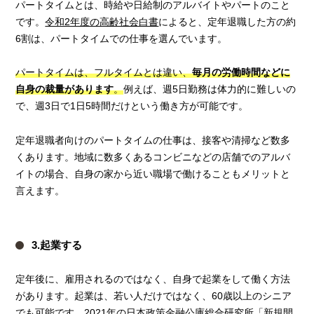
パートタイムとは、時給や日給制のアルバイトやパートのこと
です。
令和2年度の高齢社会白書
によると、定年退職した方の約
6割は、パートタイムでの仕事を選んでいます。
パートタイムは、フルタイムとは違い、
毎月の労働時間などに
自身の裁量があります
。
例えば、週5日勤務は体力的に難しいの
で、週3日で1日5時間だけという働き方が可能です。
定年退職者向けのパートタイムの仕事は、接客や清掃など数多
くあります。地域に数多くあるコンビニなどの店舗でのアルバ
イトの場合、自身の家から近い職場で働けることもメリットと
言えます。
3.起業する
定年後に、雇用されるのではなく、自身で起業をして働く方法
があります。起業は、若い人だけではなく、60歳以上のシニア
でも可能です。
2021年の日本政策金融公庫総合研究所「
新規開