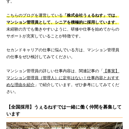
す。
こちらのブログを運営している
「株式会社うぇるねす」では、
マンション管理員として、シニアを積極的に採用しています
。
未経験の方でも働きやすいように、研修や仕事を始めてからの
サポートが充実していることが特徴です。
セカンドキャリアの仕事に悩んでいる方は、マンション管理員
の仕事をぜひ検討してみてください。
マンション管理員の詳しい仕事内容は、関連記事の「
【事実】
マンション管理員（管理人）に定年はない！仕事内容とおすす
めな理由を紹介
」で紹介しています。ぜひ参考にしてみてくだ
さい。
【全国採用】うぇるねすでは一緒に働く仲間を募集して
います