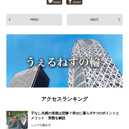
tweet
share
PREV
NEXT
アクセスランキング
子なし夫婦の老後は悲惨？幸せに暮らす9つのポイントと
メリット・実態を解説
シニアの働き方