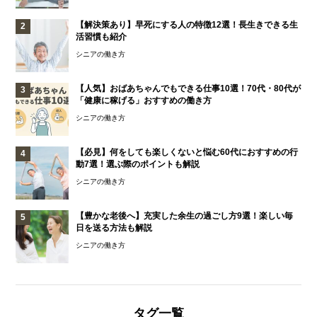
【解決策あり】早死にする人の特徴12選！長生きできる生
活習慣も紹介
シニアの働き方
【人気】おばあちゃんでもできる仕事10選！70代・80代が
「健康に稼げる」おすすめの働き方
シニアの働き方
【必見】何をしても楽しくないと悩む60代におすすめの行
動7選！選ぶ際のポイントも解説
シニアの働き方
【豊かな老後へ】充実した余生の過ごし方9選！楽しい毎
日を送る方法も解説
シニアの働き方
タグ一覧