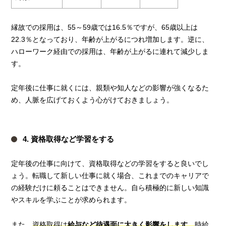
縁故での採用は、55～59歳では16.5％ですが、65歳以上は
22.3％となっており、年齢が上がるにつれ増加します。逆に、
ハローワーク経由での採用は、年齢が上がるに連れて減少しま
す。
定年後に仕事に就くには、親類や知人などの影響が強くなるた
め、人脈を広げておくよう心がけておきましょう。
4. 資格取得など学習をする
定年後の仕事に向けて、資格取得などの学習をすると良いでし
ょう。転職して新しい仕事に就く場合、これまでのキャリアで
の経験だけに頼ることはできません。自ら積極的に新しい知識
やスキルを学ぶことが求められます。
また、
資格取得は
給与など待遇面に大きく影響をします
。
時給