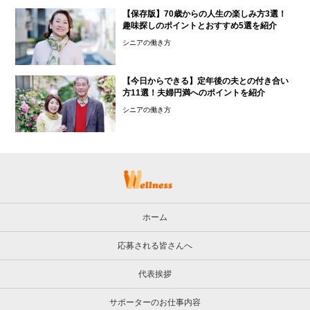
【保存版】70歳からの人生の楽しみ方3選！
趣味探しのポイントとおすすめ5選を紹介
シニアの働き方
【今日からできる】定年後の夫との付き合い
方11選！夫婦円満へのポイントを紹介
シニアの働き方
ホーム
応募される皆さんへ
代表挨拶
サポーターのお仕事内容