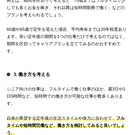
例えば、期間を区切って考えると「70歳まではフルタイムで少
しでも多くお金を稼ぎ、それ以降は短時間勤務で働く」などの
プランを考えられるでしょう。
60歳や65歳で定年を迎えた場合、平均寿命までは20年程度あり
ます。長い定年後の期間を1つの仕事だけで考えるのではなく、
期間を区切ってキャリアプランを立ててみるのがおすすめで
す。
3. 働き方を考える
シニア向けの仕事は、フルタイムで働く仕事のほか、週3日や1
日5時間など、短時間での働き方が可能な仕事が数多くありま
す。
自身が希望する定年後の生活スタイルや体力に合わせて、
フル
タイムや短時間労働など、働き方を検討してみると良いでしょ
う
。