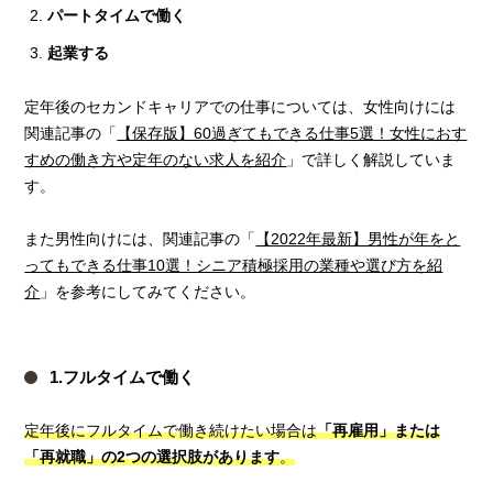
パートタイムで働く
起業する
定年後のセカンドキャリアでの仕事については、女性向けには
関連記事の「
【保存版】60過ぎてもできる仕事5選！女性におす
すめの働き方や定年のない求人を紹介
」で詳しく解説していま
す。
また男性向けには、関連記事の「
【2022年最新】男性が年をと
ってもできる仕事10選！シニア積極採用の業種や選び方を紹
介
」を参考にしてみてください。
1.フルタイムで働く
定年後にフルタイムで働き続けたい場合は
「再雇用」または
「再就職」の2つの選択肢があります
。