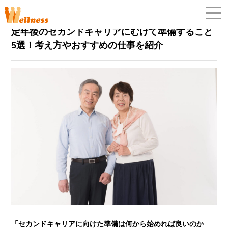
シニアの働き方
2022年10月22日
定年後のセカンドキャリアにむけて準備すること
「
5選！考え方やおすすめの仕事を紹介
「セカンドキャリアに向けた準備は何から始めれば良いのか