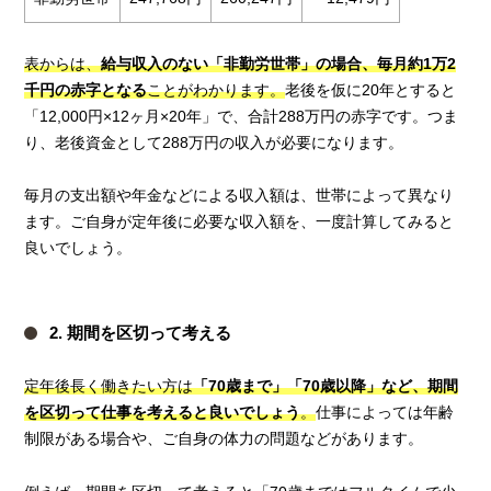
表からは、
給与収入のない「非勤労世帯」の場合、毎月約1万2
千円の赤字となる
ことがわかります。
老後を仮に20年とすると
「12,000円×12ヶ月×20年」で、合計288万円の赤字です。つま
り、老後資金として288万円の収入が必要になります。
毎月の支出額や年金などによる収入額は、世帯によって異なり
ます。ご自身が定年後に必要な収入額を、一度計算してみると
良いでしょう。
2. 期間を区切って考える
定年後長く働きたい方は
「70歳まで」「70歳以降」など、期間
を区切って仕事を考えると良いでしょう
。
仕事によっては年齢
制限がある場合や、ご自身の体力の問題などがあります。