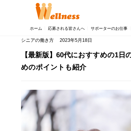
「うぇるねす」のこと (4)
「マンション・サポーター」のこと (
ホーム
応募される皆さんへ
サポーターのお仕事
シニアの働き方
2023年5月18日
【最新版】60代におすすめの1日
めのポイントも紹介