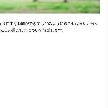
なり自由な時間ができてもどのように過ごせば良いか分か
の1日の過ごし方について解説します。