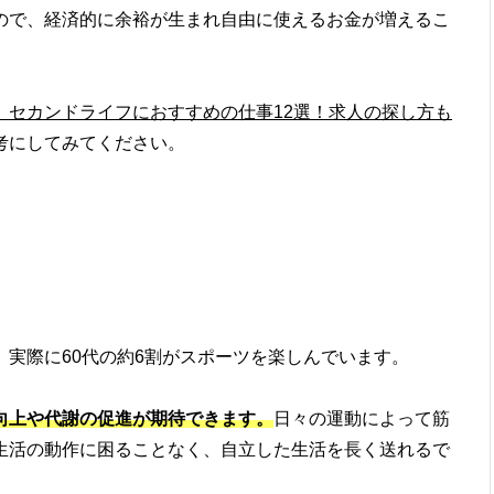
ので、経済的に余裕が生まれ自由に使えるお金が増えるこ
】セカンドライフにおすすめの仕事12選！求人の探し方も
考にしてみてください。
実際に60代の約6割がスポーツを楽しんでいます。
向上や代謝の促進が期待できます。
日々の運動によって筋
生活の動作に困ることなく、自立した生活を長く送れるで