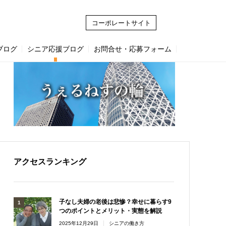
 (3)
コーポレートサイト
ブログ
シニア応援ブログ
お問合せ・応募フォーム
アクセスランキング
子なし夫婦の老後は悲惨？幸せに暮らす9
つのポイントとメリット・実態を解説
2025年12月29日
シニアの働き方