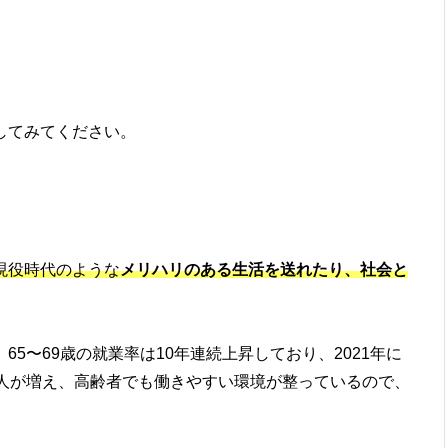
してみてください。
現役時代のような
メリハリのある生活を送れたり、社会と
5〜69歳の就業率は10年連続上昇しており、2021年に
求人が増え、高齢者でも働きやすい環境が整っているので、