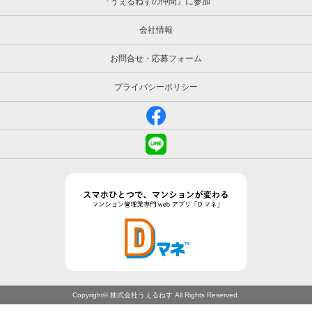
『うぇるねすの仲間』に参加
会社情報
お問合せ・応募フォーム
プライバシーポリシー
Copyright© 株式会社うぇるねす All Rights Reserved.