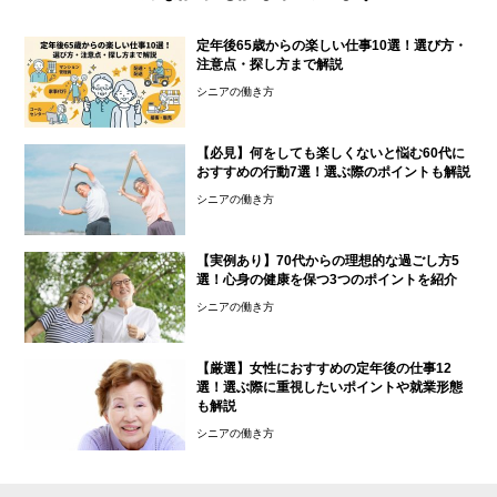
定年後65歳からの楽しい仕事10選！選び方・
注意点・探し方まで解説
シニアの働き方
【必見】何をしても楽しくないと悩む60代に
おすすめの行動7選！選ぶ際のポイントも解説
シニアの働き方
【実例あり】70代からの理想的な過ごし方5
選！心身の健康を保つ3つのポイントを紹介
シニアの働き方
【厳選】女性におすすめの定年後の仕事12
選！選ぶ際に重視したいポイントや就業形態
も解説
シニアの働き方