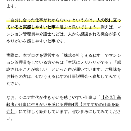
ます。
「自分に合った仕事がわからない」という方は、
人の役に立っ
ていると実感しやすい仕事
を選ぶと良いでしょう。
例えば、マ
ンション管理員や介護士などは、人から感謝される機会が多く
やりがいを感じやすい仕事です。
実際に、本ブログを運営する「
株式会社うぇるねす
」でマンシ
ョン管理員をしている方からは「生活にメリハリがでる」「感
謝されることが嬉しい」といった声が届いています。ご興味を
お持ちの方は、ぜひうぇるねすの仕事説明会へ参加してみてく
ださい。
なお、シニア世代が生きがいを感じやすい仕事は「
【必見】高
齢者が仕事に生きがいを感じる理由4選【おすすめの仕事を紹
介】
」にて詳しく紹介しています。ぜひ参考にしてみてくださ
い。