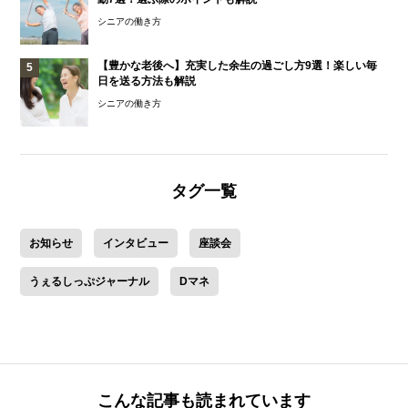
シニアの働き方
【豊かな老後へ】充実した余生の過ごし方9選！楽しい毎
日を送る方法も解説
シニアの働き方
タグ一覧
お知らせ
インタビュー
座談会
うぇるしっぷジャーナル
Dマネ
こんな記事も読まれています