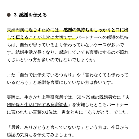
3. 感謝を伝える
夫婦円満に過ごすためには、
感謝の気持ちをしっかりと口に出
して伝える
ことが非常に大切です。
パートナーへの感謝の気持
ちは、自分が思っているより伝わっていないケースが多いで
す。結婚生活が長くなり、感謝していても言葉にするのが照れ
くさいという方が多いのではないでしょうか。
また「自分では伝えているつもり」や「言わなくても伝わって
いるだろう」と感謝を言葉にしていない方は多いです。
実際に、生きかた上手研究所では、50〜79歳の既婚男女に「
夫
婦関係と生活に関する意識調査
」を実施したところパートナー
に言われたい言葉の1位は、男女ともに「ありがとう」でした。
「最近、ありがとうと言っていないな」という方は、今日から
感謝の気持ちを伝えてみましょう。