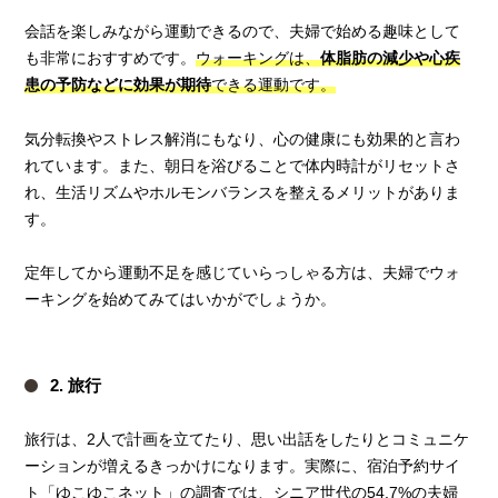
会話を楽しみながら運動できるので、夫婦で始める趣味として
も非常におすすめです。
ウォーキングは、
体脂肪の減少や心疾
患の予防などに効果が期待
できる運動です。
気分転換やストレス解消にもなり、心の健康にも効果的と言わ
れています。また、朝日を浴びることで体内時計がリセットさ
れ、生活リズムやホルモンバランスを整えるメリットがありま
す。
定年してから運動不足を感じていらっしゃる方は、夫婦でウォ
ーキングを始めてみてはいかがでしょうか。
2. 旅行
旅行は、2人で計画を立てたり、思い出話をしたりとコミュニケ
ーションが増えるきっかけになります。実際に、宿泊予約サイ
ト「
ゆこゆこネット
」の調査では、シニア世代の54.7%の夫婦