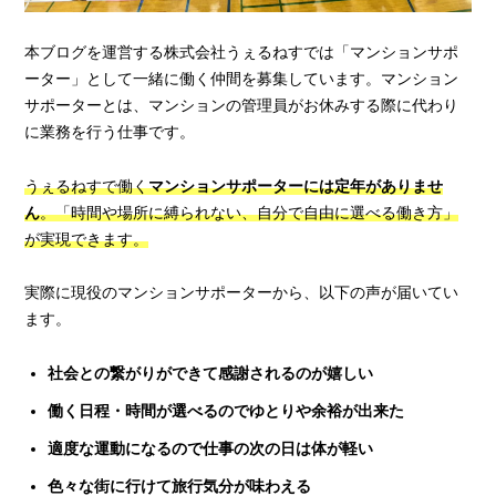
本ブログを運営する株式会社うぇるねすでは「マンションサポ
ーター」として一緒に働く仲間を募集しています。マンション
サポーターとは、マンションの管理員がお休みする際に代わり
に業務を行う仕事です。
うぇるねすで働く
マンションサポーターには定年がありませ
ん
。「時間や場所に縛られない、自分で自由に選べる働き方」
が実現できます。
実際に現役のマンションサポーターから、以下の声が届いてい
ます。
社会との繋がりができて感謝されるのが嬉しい
働く日程・時間が選べるのでゆとりや余裕が出来た
適度な運動になるので仕事の次の日は体が軽い
色々な街に行けて旅行気分が味わえる