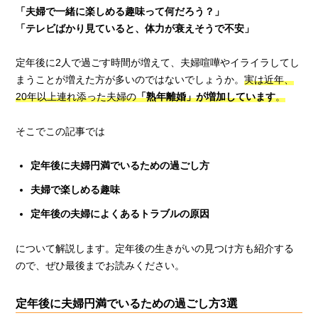
「夫婦で一緒に楽しめる趣味って何だろう？」
「テレビばかり見ていると、体力が衰えそうで不安」
定年後に2人で過ごす時間が増えて、夫婦喧嘩やイライラしてし
まうことが増えた方が多いのではないでしょうか。
実は近年、
20年以上連れ添った夫婦の
「熟年離婚」が
増加しています
。
そこでこの記事では
定年後に夫婦円満でいるための過ごし方
夫婦で楽しめる趣味
定年後の夫婦によくあるトラブルの原因
について解説します。定年後の生きがいの見つけ方も紹介する
ので、ぜひ最後までお読みください。
定年後に夫婦円満でいるための過ごし方3選