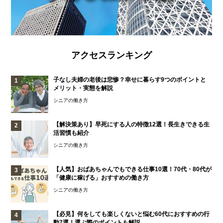
アクセスランキング
子なし夫婦の老後は悲惨？幸せに暮らす9つのポイントと
メリット・実態を解説
シニアの働き方
【解決策あり】早死にする人の特徴12選！長生きできる生
活習慣も紹介
シニアの働き方
【人気】おばあちゃんでもできる仕事10選！70代・80代が
「健康に稼げる」おすすめの働き方
シニアの働き方
【必見】何をしても楽しくないと悩む60代におすすめの行
動7選！選ぶ際のポイントも解説