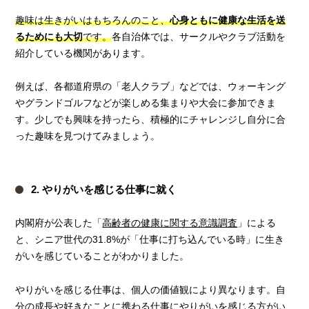
趣味は生きがいはもちろんのこと、
心身ともに健康な生活を送
るためにも大切
です。
各自治体では、サークルやクラブ活動を
紹介している機関があります。
例えば、各都道府県の「老人クラブ」などでは、ウォーキング
やグランドゴルフなどが楽しめる集まりや大会に参加できま
す。少しでも興味を持ったら、積極的にチャレンジし自分に合
った趣味を見つけてみましょう。
2. やりがいを感じる仕事に就く
内閣府が公表した「
高齢者の健康に関する意識調査
」による
と、シニア世代の31.8%が「仕事に打ち込んでいる時」に生き
がいを感じていることがわかりました。
やりがいを感じる仕事は、個人の価値観により異なります。自
分の成長や好きなことに携わる仕事にやりがいを感じる方がい