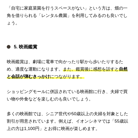
「自宅に家庭菜園を行うスペースがない」という方は、畑の一
角を借りられる「レンタル農園」を利用してみるのも良いでし
ょう。
5. 映画鑑賞
映画鑑賞は、劇場に電車で向かったり駅から歩いたりするた
め、適度な運動になります。
また、鑑賞後に感想を話すと
自然
と会話が弾むきっかけ
につながります。
ショッピングモールに併設されている映画館に行き、夫婦で買
い物や外食などを楽しむのも良いでしょう。
多くの映画館では、シニア世代や50歳以上の夫婦を対象とした
割引が用意されています。例えば、イオンシネマでは「55歳以
上の方は1,100円」とお得に映画が楽しめます。