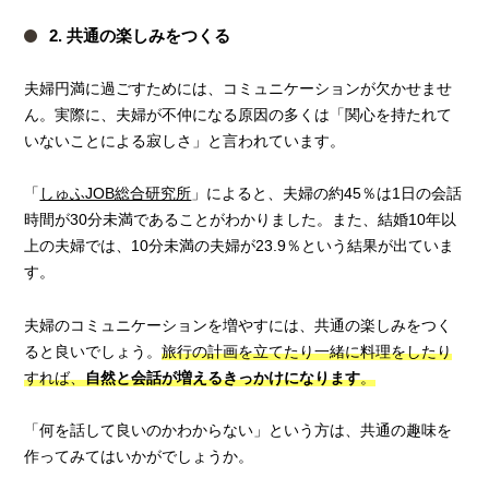
2. 共通の楽しみをつくる
夫婦円満に過ごすためには、コミュニケーションが欠かせませ
ん。実際に、夫婦が不仲になる原因の多くは「関心を持たれて
いないことによる寂しさ」と言われています。
「
しゅふJOB総合研究所
」によると、夫婦の約45％は1日の会話
時間が30分未満であることがわかりました。また、結婚10年以
上の夫婦では、10分未満の夫婦が23.9％という結果が出ていま
す。
夫婦のコミュニケーションを増やすには、共通の楽しみをつく
ると良いでしょう。
旅行の計画を立てたり一緒に料理をしたり
すれば、
自然と会話が増えるきっかけになります
。
「何を話して良いのかわからない」という方は、共通の趣味を
作ってみてはいかがでしょうか。