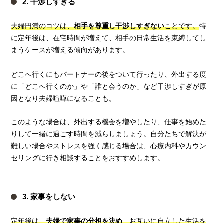
2. 干渉しすぎる
夫婦円満のコツは、
相手を尊重し干渉しすぎない
ことです。
特
に定年後は、在宅時間が増えて、相手の日常生活を束縛してし
まうケースが増える傾向があります。
どこへ行くにもパートナーの後をついて行ったり、外出する度
に「どこへ行くのか」や「誰と会うのか」など干渉しすぎが原
因となり夫婦喧嘩になることも。
このような場合は、外出する機会を増やしたり、仕事を始めた
りして一緒に過ごす時間を減らしましょう。自分たちで解決が
難しい場合やストレスを強く感じる場合は、心療内科やカウン
セリングに行き相談することをおすすめします。
3. 家事をしない
定年後は、
夫婦で家事の分担を決め
、お互いに自立した生活を