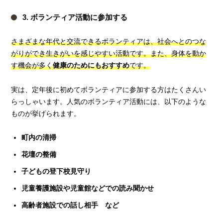
3. ボランティア活動に参加する
さまざまな年代と交流できるボランティアは、社会へとのつな
がりができ生きがいを感じやすい活動です。
また、身体を動か
す機会が多く
健康のためにもおすすめ
です。
実は、定年後に初めてボランティアに参加する方はたくさんい
らっしゃいます。人気のボランティア活動には、以下のような
ものが挙げられます。
町内の清掃
花壇の整備
子どもの登下校見守り
児童養護施設や児童館などでの読み聞かせ
高齢者施設での話し相手 など