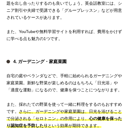
題を出し合ったりするのも良いでしょう。英会話教室には、シ
ニア割引や夫婦で受講できる「グループレッスン」などが用意
されているケースがあります。
また、YouTubeや無料学習サイトを利用すれば、費用をかけず
に学べる点も魅力の1つです。
4. ガーデニング・家庭菜園
自宅の庭やベランダなどで、手軽に始められるガーデニングや
家庭菜園。新鮮な野菜が楽しめるのはもちろん「日光浴」や
「適度な運動」になるので、健康を保つことにつながります。
また、採れたての野菜を使って一緒に料理をするのもおすすめ
です。
さらに、ガーデニングや家庭菜園は、日光を浴びること
で分泌される「セロトニン」の作用により、
心の健康を保った
り認知症を予防したり
という効果が期待できます。