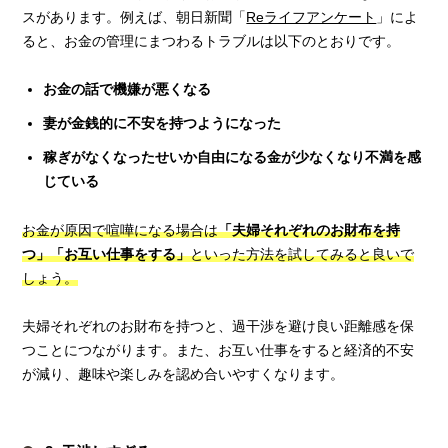
スがあります。例えば、朝日新聞「
Reライフアンケート
」によ
ると、お金の管理にまつわるトラブルは以下のとおりです。
お金の話で機嫌が悪くなる
妻が金銭的に不安を持つようになった
稼ぎがなくなったせいか自由になる金が少なくなり不満を感
じている
お金が原因で喧嘩になる場合は
「夫婦それぞれのお財布を持
つ」「お互い仕事をする」
といった方法を試してみると良いで
しょう。
夫婦それぞれのお財布を持つと、過干渉を避け良い距離感を保
つことにつながります。また、お互い仕事をすると経済的不安
が減り、趣味や楽しみを認め合いやすくなります。