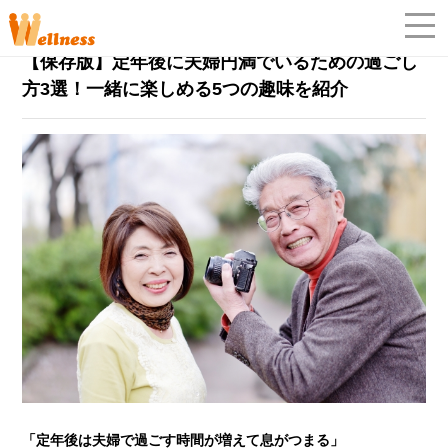
シニアの働き方
2022年9月18日
【保存版】定年後に夫婦円満でいるための過ごし
「
方3選！一緒に楽しめる5つの趣味を紹介
「定年後は夫婦で過ごす時間が増えて息がつまる」