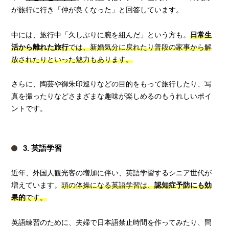
が旅行に行き「仲が良くなった」と回答しています。
中には、旅行中「久しぶりに腕を組んだ」という方も。
日常生
活から離れた旅行
では、新婚気分に戻れたり普段の家事から解
放されたりといった魅力もあります。
さらに、陶芸や御朱印巡りなどの目的をもって旅行したり、写
真を撮ったりなどさまざまな趣味が楽しめるのもうれしいポイ
ントです。
3. 英語学習
近年、外国人観光客の増加に伴い、英語学習するシニア世代が
増えています。
頭の体操になる英語学習は、
認知症予防にも効
果的
です。
英語練習のために、夫婦で日本語禁止時間を作ってみたり、問