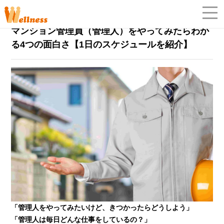
マンション管理員
2022年9月28日
マンション管理員（管理人）をやってみたらわか
「
る4つの面白さ【1日のスケジュールを紹介】
「管理人をやってみたいけど、きつかったらどうしよう」
「管理人は毎日どんな仕事をしているの？」