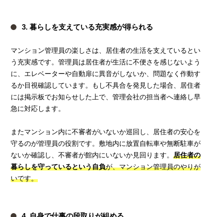
3. 暮らしを支えている充実感が得られる
マンション管理員の楽しさは、居住者の生活を支えているとい
う充実感です。管理員は居住者が生活に不便さを感じないよう
に、エレベーターや自動扉に異音がしないか、問題なく作動す
るか目視確認しています。もし不具合を発見した場合、居住者
には掲示板でお知らせした上で、管理会社の担当者へ連絡し早
急に対応します。
またマンション内に不審者がいないか巡回し、居住者の安心を
守るのが管理員の役割です。敷地内に放置自転車や無断駐車が
ないか確認し、不審者が館内にいないか見回ります。
居住者の
暮らしを守っているという自負
が、マンション管理員のやりが
いです。
4. 自身で仕事の段取りが組める