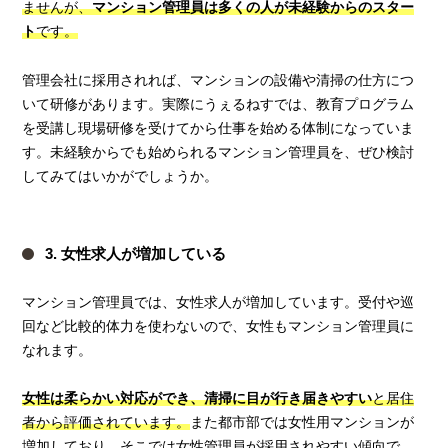
ませんが、
マンション管理員は多くの人が未経験からのスター
ト
です。
管理会社に採用されれば、マンションの設備や清掃の仕方につ
いて研修があります。実際にうぇるねすでは、教育プログラム
を受講し現場研修を受けてから仕事を始める体制になっていま
す。未経験からでも始められるマンション管理員を、ぜひ検討
してみてはいかがでしょうか。
3. 女性求人が増加している
マンション管理員では、女性求人が増加しています。受付や巡
回など比較的体力を使わないので、女性もマンション管理員に
なれます。
女性は柔らかい対応ができ、清掃に目が行き届きやすい
と居住
者から評価されています。
また都市部では女性用マンションが
増加しており、そこでは女性管理員が採用されやすい傾向で