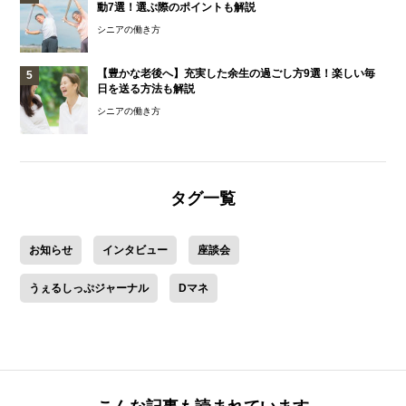
動7選！選ぶ際のポイントも解説
シニアの働き方
【豊かな老後へ】充実した余生の過ごし方9選！楽しい毎
日を送る方法も解説
シニアの働き方
タグ一覧
お知らせ
インタビュー
座談会
うぇるしっぷジャーナル
Dマネ