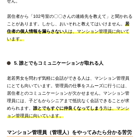
せん。
居住者から「102号室の〇〇さんの連絡先を教えて」と聞かれる
ことがあります。しかし、おいそれと教えてはいけません。
居
住者の個人情報を漏らさない
人は、マンション管理員に向いて
います。
5. 誰とでもコミュニケーションが取れる人
老若男女を問わず気軽に会話ができる人は、マンション管理員
にとても向いています。管理員の仕事をスムーズに行うには、
居住者とのコミュニケーションが欠かせません。マンション管
理員には、子どもからシニアまで抵抗なく会話できることが求
められます。
誰とでもすぐに仲良くなってしまう
方は、マンシ
ョン管理員に向いています。
マンション管理員（管理人）をやってみたら分かる苦労