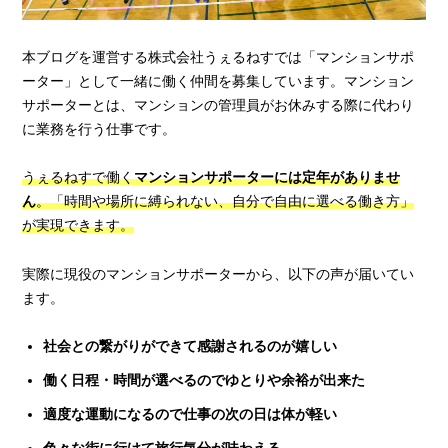
本ブログを運営する株式会社うぇるねすでは「マンションサポ
ーター」として一緒に働く仲間を募集しています。マンション
サポーターとは、マンションの管理員がお休みする際に代わり
に業務を行う仕事です。
うぇるねすで働く
マンションサポーターには定年がありませ
ん
。「時間や場所に縛られない、自分で自由に選べる働き方」
が実現できます。
実際に現役のマンションサポーターから、以下の声が届いてい
ます。
社会との繋がりができて感謝されるのが嬉しい
働く日程・時間が選べるのでゆとりや余裕が出来た
適度な運動になるので仕事の次の日は体が軽い