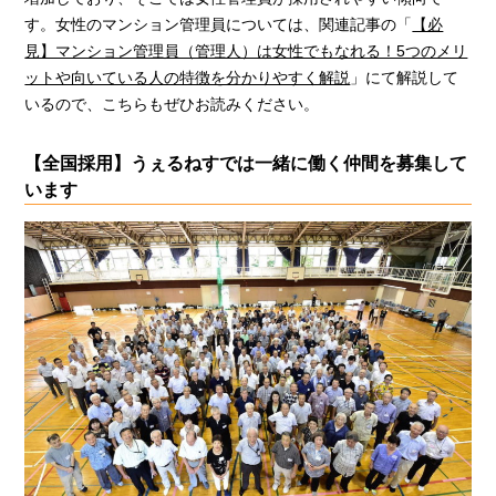
す。女性のマンション管理員については、関連記事の「
【必
見】マンション管理員（管理人）は女性でもなれる！5つのメリ
ットや向いている人の特徴を分かりやすく解説
」にて解説して
いるので、こちらもぜひお読みください。
【全国採用】うぇるねすでは一緒に働く仲間を募集して
います