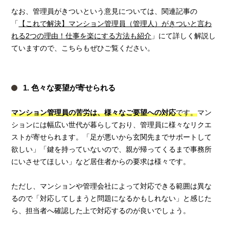
なお、管理員がきついという意見については、関連記事の
「
【これで解決】マンション管理員（管理人）がきついと言わ
れる2つの理由！仕事を楽にする方法も紹介
」にて詳しく解説し
ていますので、こちらもぜひご覧ください。
1. 色々な要望が寄せられる
マンション管理員の苦労は、様々なご要望への対応
です。
マン
ションには幅広い世代が暮らしており、管理員に様々なリクエ
ストが寄せられます。「足が悪いから玄関先までサポートして
欲しい」「鍵を持っていないので、親が帰ってくるまで事務所
にいさせてほしい」など居住者からの要求は様々です。
ただし、マンションや管理会社によって対応できる範囲は異な
るので「対応してしまうと問題になるかもしれない」と感じた
ら、担当者へ確認した上で対応するのが良いでしょう。