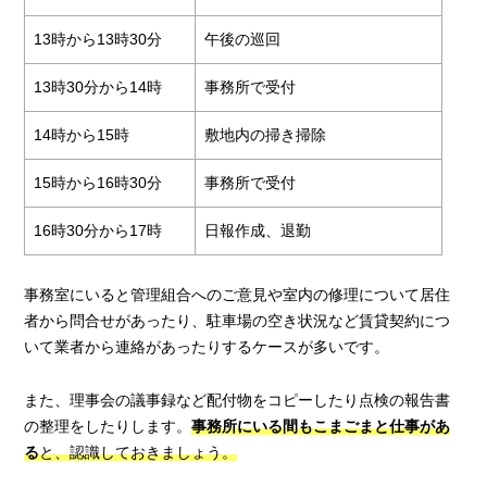
13時から13時30分
午後の巡回
13時30分から14時
事務所で受付
14時から15時
敷地内の掃き掃除
15時から16時30分
事務所で受付
16時30分から17時
日報作成、退勤
事務室にいると管理組合へのご意見や室内の修理について居住
者から問合せがあったり、駐車場の空き状況など賃貸契約につ
いて業者から連絡があったりするケースが多いです。
また、理事会の議事録など配付物をコピーしたり点検の報告書
の整理をしたりします。
事務所にいる間もこまごまと仕事があ
る
と、認識しておきましょう。