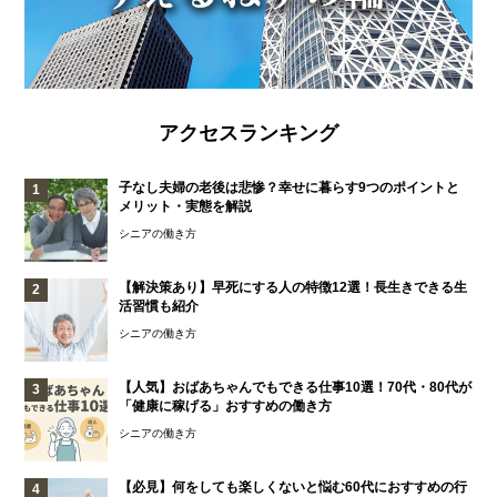
アクセスランキング
子なし夫婦の老後は悲惨？幸せに暮らす9つのポイントと
メリット・実態を解説
シニアの働き方
【解決策あり】早死にする人の特徴12選！長生きできる生
活習慣も紹介
シニアの働き方
【人気】おばあちゃんでもできる仕事10選！70代・80代が
「健康に稼げる」おすすめの働き方
シニアの働き方
【必見】何をしても楽しくないと悩む60代におすすめの行