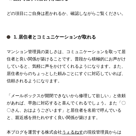
どの項目にご自身は惹かれるか、確認しながらご覧ください。
1. 居住者とコミュニケーションが取れる
マンション管理員の楽しさは、コミュニケーションを取って居
住者と良い関係が築けることです。普段から積極的にお声がけ
していると、気軽に声をかけてくれるようになります。また、
居住者からのちょっとした頼みごとにすぐに対応していれば、
信頼されるようになります。
「メールボックスが開閉できないから修理して欲しい」と依頼
があれば、早急に対応すると喜んでくれるでしょう。また「〇
〇さん、おはようございます」と居住者を名前で呼んでいる
と、親近感を持たれやすく良い関係が築けます。
本ブログを運営する株式会社
うぇるねす
の現役管理員からは