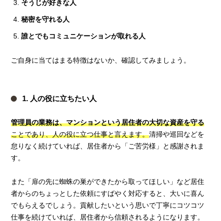
そうじが好きな人
秘密を守れる人
誰とでもコミュニケーションが取れる人
ご自身に当てはまる特徴はないか、確認してみましょう。
1. 人の役に立ちたい人
管理員の業務は、マンションという居住者の大切な資産を守る
ことであり、人の役に立つ仕事と言えます。
清掃や巡回などを
怠りなく続けていれば、居住者から「ご苦労様」と感謝されま
す。
また「扉の先に蜘蛛の巣ができたから取ってほしい」など居住
者からのちょっとした依頼にすばやく対応すると、大いに喜ん
でもらえるでしょう。貢献したいという思いで丁寧にコツコツ
仕事を続けていれば、居住者から信頼されるようになります。