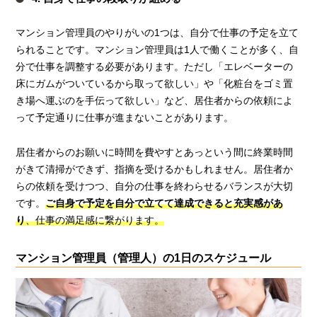
マンション管理員のやりがいの1つは、自分で仕事の予定を立て
られることです。マンション管理員は1人で働くことが多く、自
分で仕事を調整する必要があります。ただし「エレベーターの
床にガムがついているから取って欲しい」や「化粧台をゴミ置
き場へ運ぶのを手伝って欲しい」など、居住者からの依頼によ
って予定通りに仕事が進まないことがあります。
居住者からのお願いに時間を費やすとあっという間に終業時間
がきて清掃ができず、指摘を受けるかもしれません。居住者か
らの依頼を受けつつ、自分の仕事を終わらせるバランスが大切
です。
ご自身で予定を自分で立てて達成できると充実感があ
り
、仕事の満足感に繋がります。
マンション管理員（管理人）の1日のスケジュール