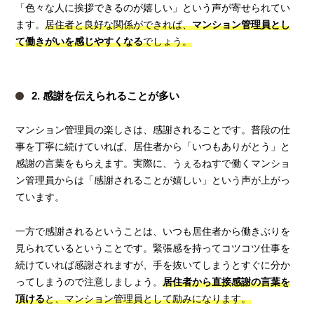
「色々な人に挨拶できるのが嬉しい」という声が寄せられてい
ます。
居住者と良好な関係ができれば、
マンション管理員とし
て働きがいを感じやすくなる
でしょう。
2. 感謝を伝えられることが多い
マンション管理員の楽しさは、感謝されることです。普段の仕
事を丁寧に続けていれば、居住者から「いつもありがとう」と
感謝の言葉をもらえます。実際に、うぇるねすで働くマンショ
ン管理員からは「感謝されることが嬉しい」という声が上がっ
ています。
一方で感謝されるということは、いつも居住者から働きぶりを
見られているということです。緊張感を持ってコツコツ仕事を
続けていれば感謝されますが、手を抜いてしまうとすぐに分か
ってしまうので注意しましょう。
居住者から直接感謝の言葉を
頂ける
と、マンション管理員として励みになります。